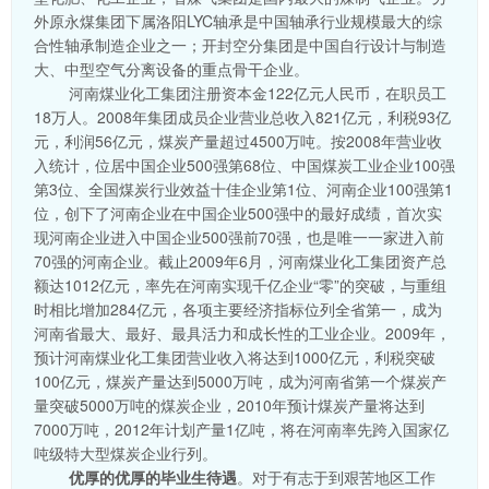
外原永煤集团下属洛阳
LYC
轴承是中国轴承行业规模最大的综
合性轴承制造企业之一；开封空分集团是中国自行设计与制造
大、中型空气分离设备的重点骨干企业。
河南煤业化工集团注册资本金
122
亿元人民币，在职员工
18
万人。
2008
年集团成员企业营业总收入
821
亿元，利税
93
亿
元，利润
56
亿元，煤炭产量超过
4500
万吨。按
2008
年营业收
入统计，位居中国企业
500
强第
68
位、中国煤炭工业企业
100
强
第
3
位、全国煤炭行业效益十佳企业第
1
位、河南企业
100
强第
1
位，创下了河南企业在中国企业
500
强中的最好成绩，首次实
现河南企业进入中国企业
500
强前
70
强，也是唯一一家进入前
70
强的河南企业。截止
2009
年
6
月，河南煤业化工集团资产总
额达
1012
亿元，率先在河南实现千亿企业“零”的突破，与重组
时相比增加
284
亿元，各项主要经济指标位列全省第一，成为
河南省最大、最好、最具活力和成长性的工业企业。
2009
年，
预计河南煤业化工集团营业收入将达到
1000
亿元，利税突破
100
亿元，煤炭产量达到
5000
万吨，成为河南省第一个煤炭产
量突破
5000
万吨的煤炭企业，
2010
年预计煤炭产量将达到
7000
万吨，
2012
年计划产量
1
亿吨，将在河南率先跨入国家亿
吨级特大型煤炭企业行列。
优厚的优厚的毕业生待遇
。对于有志于到艰苦地区工作