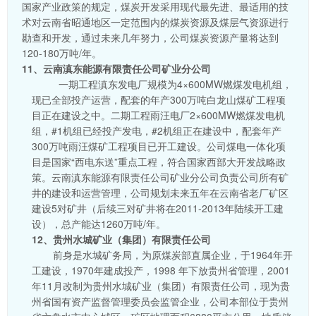
国家产业政策的规定，煤炭开发采用现代最先进、最适用的技
术对云南省昭通地区一定范围内的煤炭资源及煤层气资源进行
勘查和开发，通过未来几年努力，公司煤炭资源产量将达到
120-180
万吨
/
年。
11
、云南滇东能源有限责任公司矿业分公司
一期工程滇东发电厂规模为
4
×
600MW
燃煤发电机组，
现已全部投产运营，配套的年产
300
万吨白龙山煤矿工程项
目正在建设之中。二期工程雨汪电厂
2
×
600MW
燃煤发电机
组，
#1
机组已经投产发电，
#2
机组正在建设中，配套年产
300
万吨雨汪煤矿工程项目已开工建设。公司煤电一体化项
目是国家“西电东送”重点工程，符合国家西部大开发战略政
策。云南滇东能源有限责任公司矿业分公司负责公司所有矿
井的建设和运营管理，公司规划未来五年在云南省老厂矿区
建设
5
对矿井（后续三对矿井将在
2011-2013
年陆续开工建
设），总产能达
1260
万吨
/
年。
12
、贵州水城矿业（集团）有限责任公司
前身是水城矿务局，为原煤炭部直属企业，于
1964
年开
工建设，
1970
年建成投产，
1998
年下放贵州省管理，
2001
年
11
月改制为贵州水城矿业（集团）有限责任公司，现为贵
州省国有资产监督管理委员会监管企业，公司本部位于贵州