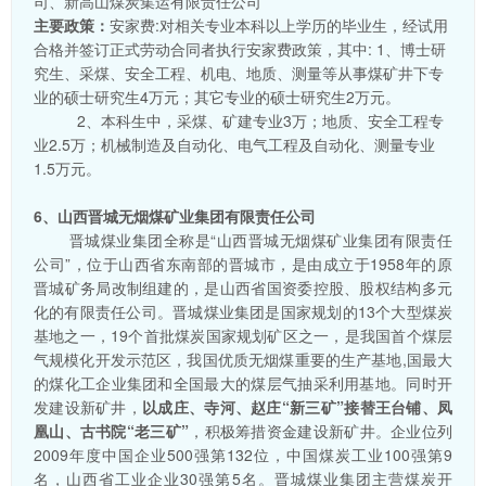
司、新高山煤炭集运有限责任公司
主要政策：
安家费
:
对相关专业本科以上学历的毕业生，经试用
合格并签订正式劳动合同者执行安家费政策，其中
: 1
、博士研
究生、采煤、安全工程、机电、地质、测量等从事煤矿井下专
业的硕士研究生
4
万元；其它专业的硕士研究生
2
万元。
2、本科生中，采煤、矿建专业
3
万；地质、安全工程专
业
2.5
万；机械制造及自动化、电气工程及自动化、测量专业
1.5
万元。
6
、山西晋城无烟煤矿业集团有限责任公司
晋城煤业集团全称是“山西晋城无烟煤矿业集团有限责任
公司”，位于山西省东南部的晋城市，是由成立于
1958
年的原
晋城矿务局改制组建的，是山西省国资委控股、股权结构多元
化的有限责任公司。晋城煤业集团是国家规划的
13
个大型煤炭
基地之一，
19
个首批煤炭国家规划矿区之一，是我国首个煤层
气规模化开发示范区，我国优质无烟煤重要的生产基地
,
国最大
的煤化工企业集团和全国最大的煤层气抽采利用基地。同时开
发建设新矿井，
以成庄、寺河、赵庄“新三矿”接替王台铺、凤
凰山、古书院“老三矿”
，积极筹措资金建设新矿井。企业位列
2009
年度中国企业
500
强第
132
位，中国煤炭工业
100
强第
9
名，山西省工业企业
30
强第
5
名。晋城煤业集团主营煤炭开