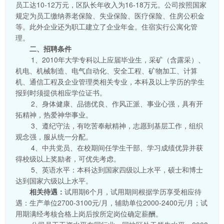
员工达
10-12
万元，区队长年收入为
16-18
万元。公司按照国家
规定为员工缴纳养老保险、失业保险、医疗保险、住房公积金
等。此外企业还为职工建立了企业年金。住宿实行公寓化管
理。
二、招聘条件
1、
2010
年大学专科以上应届毕业生，采矿（含露采）、
机电、机械制造、电气自动化、安全工程、矿物加工、计算
机、通信工程及企业管理类相关专业，本科及以上学历的学生
报到时须提供相应学位证书。
2、身体健康、品德优良、作风正派、事业心强，具有开
拓精神，热爱神华事业。
3、遵纪守法，有吃苦奉献精神，志愿到基层工作，组织
观念强，服从统一分配。
4、中共党员、在校期间任学生干部、学习成绩优异并获
得校级以上奖励者，可优先考虑。
5、英语水平：本科达到国家四级以上水平，硕士和博士
达到国家六级以上水平。
相关待遇：
试用期
6
个月，试用期间根据学历享受相应待
遇：生产单位
2700-3100
元
/
月，辅助单位
2000-2400
元
/
月；试
用期满经考核合格上岗后按所定岗位确定薪酬。