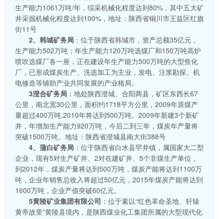
生产能力
1061
万吨
/
年，综采机械化程度达到
80%
，其中五大矿
井采掘机械化程度达到
100%
，地址：陕西省铜川市王益区红旗
街
11
号
2
、韩城矿务局
：位于陕西省韩城市，资产总额
35
亿元，
生产能力
502
万吨；年生产能力
120
万吨选煤厂和
150
万吨高炉
喷吹选煤厂各一座，正在建设年生产能力
500
万吨的大型焦化
厂，已形成煤炭生产、洗选加工为主业，发电、注浆勘探、机
电修造等辅助产业共同发展的产业格局。
3
澄合矿务局
：地处陕西澄城、合阳两县，矿区东西长
67
公里，南北宽
30
公里，面积约
1718
平方公里，
2009
年原煤产
量超过
400
万吨
,2010
年将达到
500
万吨。
2009
年新建
3
个新矿
井，年增加生产能力
920
万吨，今后二到三年，煤炭年产量将
突破
1500
万吨。地址：陕西省澄城县南大街
388
号
4
、蒲白矿务局
：位于陕西省白水县罕井镇，属国家大二型
企业，现有
5
对生产矿井、
2
对在建矿井、
5
个非煤生产单位，
到
2012
年，煤炭产量将达到
500
万吨，煤炭产能将达到
1100
万
吨，企业年销售总收入将超过
50
亿元，
2015
年煤炭产能将达到
1600
万吨，企业产值突破
60
亿元。
5
黄陵矿业集团有限公司
：位于素以“红色革命圣地、轩辕
黄帝故里”黄陵县境内，是陕西煤业化工集团所属的大型现代化