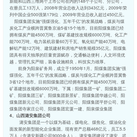
新能和山西三维两个上市公司在内的
148
个子公司、分公司，
在册员工
13
万人，
2008
年营业总收入达到
343
亿元，
2009
年荣
列中国企业
500
强第
179
位，
2009
年营业总收入超过
450
亿元。
阳煤集团实施“强煤强化、五年千亿”的发展战略，煤炭与煤
炭化工产业横跨晋冀鲁京渝
5
省
15
个地市。目前阳煤集团已经
拥有煤炭产能
4500
万吨、煤矿基建技改规模
6000
万吨、化工产
能
700
万吨、电力装机容量
60
万千瓦、氧化铝产能
40
万吨、电
解铝产能
12
万吨、建筑建材和房地产销售规模
35
亿元。阳煤集
团具有得天独厚的巨量资源赋存，交通畅达便利，人文环境优
越，管理扎实严细，装备设施精良，科技实力雄厚。
前身为阳泉矿务局，成立于
1950
年
1
月。阳煤集团实施“强
煤强化、五年千亿”的发展战略，煤炭与煤化工产业横跨晋冀鲁
3
省
12
个地市。目前阳煤集团已经拥有煤炭产能
4500
万吨、煤
矿基建技改规模
6000
万吨。下属：阳煤集团一矿、阳煤集团二
矿、阳煤集团三矿、阳煤集团新景矿、阳煤集团华越公司、阳
煤集团新元公司、阳煤集团开元公司、阳煤集团平舒公司、阳
煤集团寺家庄公司、阳煤集团宏厦一建、阳泉煤业集团
4
、山西潞安集团公司
潞安集团是一个以煤为基础，煤电化、煤焦化、煤油化全
面发展的新型能化企业集团。现有资产总额468亿元，员工5.5
万人（含潞安新疆公司9000余人）。潞安集团建设了潞安、武