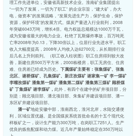
理工作先进单位，安徽省高新技术企业。淮南矿业集团提出
“一切为了发展，一切为了职工” 的企业宗旨，“建大矿，办大
电，做资本”的发展战略，“发展先进生产力，保护生命，保护
资源，保护环境”的发展方式。煤炭产量进入行业前列，
2008
年突破
6043
万吨，增长
4
倍。电力权益总规模达
1000
万千瓦，
成为安徽省最大的电力企业。杜绝了瓦斯爆炸事故，百万吨死
亡率
2008
年为
0.13
，下降
30
倍以上，位居行业先进水平。职工
收入大幅度提高，
2008
年人均收入达
62700
元，从长期排行业
后几名上升到前列。（职工收入柱状图）职工住房得到较大改
善，新建住房
500
万平方米，
2000
栋楼房，职工无房住、住房
难、住房差已经成为历史。
下属煤矿主要有：张集煤矿、张集
北区、谢桥煤矿、孔集煤矿、新庄孜煤矿 谢家集一矿 李一煤矿
李嘴孜煤矿 潘集第一煤矿 潘集第二煤矿 潘集第三煤矿 顾桥煤
矿 丁集煤矿 谢李煤矿，
此外，有四个在建中的矿井项目部，分
别是：顾北项目部、潘北项目部、朱集矿井建设项目部、潘一
东区矿井建设项目部。
潘一矿
地处安徽中部，淮南西北，淮河北岸，水陆交通便
利，区域位置优越。是全国煤炭系统首批命名的十五个现代化
样板矿之一，设计生产能力
300
万吨，在岗职工
7251
人。生产
优良的炼焦配煤和动力煤。近几年产量始终稳定在
350
万吨以
上。