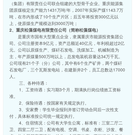
（集团）有限责任公司联合组建的大型骨干企业。重庆能源集
团原煤核定生产能力
1431
万吨
/
年，
2007
年实际产煤
1143.7
万
吨，在市内形成了
10
个生产片区；后五年将投资
300
亿元以
上，使原煤生产规模达到
3000
万吨；
2
、重庆松藻煤电有限责任公司（简称松藻煤电）
是重庆市国有大型重点企业，隶属重庆市能源投资集团公
司。公司注册资本
9
亿元，资产总额近
40
亿元，年利税超过
2
亿
元。公司以原煤生产、煤矸石发电、洗煤加工、机械制造为
主，年产原煤量
500
万吨以上，总发电装机容量达
34
万千瓦。
公司现有
21
个子（分）公司，其中有
6
个生产矿井，两个煤矸
石发电厂，三个瓦斯发电站，在建新井
2
个，员工总数达
17000
人。
三、各种待遇：
1、工资待遇：实习期
3
个月，期满执行岗位绩效工资标
准。
2、保险待遇：按国家有关规定执行。
3、安家费：学生毕业报到并签订劳动合同后一次性支
付，具体标准按公司统一规定执行。
4、住宿情况：公司有大学生公寓，标准有：三室二厅二
卫、四室二厅二卫，配有电视、空调、书桌、衣柜、沙发、餐