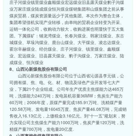
庄子河煤业镇里煤业鑫顺煤业宏远煤业旧县露天煤业豹子沟煤
业万家庄煤业陆成煤业恒兴煤业煤销集团和山煤集团之前从事
煤炭贸易，煤炭资源量远少于其他集团。本次作为整合主体，
集团希望借机实现产业转移，由单纯的贸易企业转变为开采、
运销一体化公司，收购动力较大，收购进展也明显快于五大集
团。下属煤矿：铺龙湾煤业、长春兴煤业、韩家洼煤业、东古
城煤业、草垛沟煤业、鹿台山煤业、大平煤业、凌志达煤业、
霍尔辛赫煤业、经仿煤业、庄子河煤业、镇里煤业、鑫顺煤
业、宏远煤业、旧县露天煤业、豹子沟煤业、万家庄煤业、陆
成煤业、恒兴煤业
8
、山西沁新煤焦股份有限公司
山西沁新煤焦股份有限公司位于山西省沁源县李元镇，公
司拥有煤、焦、电、化、材、物流及绿色产业开发等七大产
业，下属
21
个企业组成。公司年生产优质主焦煤能力达
465
万
吨，洗煤能力
240
万吨；发电装机容量
36MW
；焦炭生产能力
60
万吨；
2006
年度，原煤产量完成
185.91
万吨、洗精煤产量
120.58
万吨、发电量
16045
万度、焦炭产量
46.08
万吨，完成销
售收入
16.13
亿元，上缴税金
3.16
亿元。到“十一五”规划末，努
力实现公司主焦煤生产能力
1000
万吨，焦炭产量
120
万吨，洗
精煤产量
700
万吨，发电量
20
亿度.
9
、山西离柳焦煤集团有限公