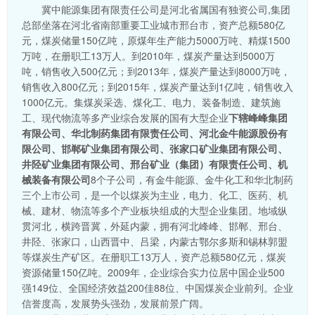
冀中能源集团有限责任公司是河北省属国有独资公司,集团
总部坐落在河北省南部重要工业城市邢台市，资产总额
580
亿
元，煤炭储量
150
亿吨，原煤年生产能力
5000
万吨、精煤
1500
万吨，在册职工
13
万人。到
2010
年，煤炭产量达到
5000
万
吨，销售收入
500
亿元；到
2013
年，煤炭产量达到
8000
万吨，
销售收入
800
亿元；到
2015
年，煤炭产量达到
1
亿吨，销售收入
1000
亿元。集煤炭采选、煤化工、电力、装备制造、建筑施
工、现代物流等多产业综合发展的国有大型企业
下辖峰峰集团
有限公司、华北制药集团有限责任公司、河北金牛能源股份有
限公司、邯郸矿业集团有限公司、张家口矿业集团有限公司、
井陉矿业集团有限公司、邢台矿业（集团）有限责任公司、机
械装备有限公司
8
个子公司，有金牛能源、金牛化工和华北制药
三个上市公司，是一个以煤炭为主业，电力、化工、医药、机
械、建材、物流等多个产业板块组成的大型企业集团。地域纵
贯河北，横跨晋冀，外延内蒙，拥有河北峰峰、邯郸、邢台、
井陉、张家口，山西晋中、吕梁，内蒙古鄂尔多斯和锡林郭盟
等煤炭生产矿区。在册职工
13
万人，资产总额
580
亿元，煤炭
资源储量
150
亿吨。
2009
年，企业综合实力位居中国企业
500
强
149
位、全国经济效益
200
佳
88
位、中国煤炭企业前列。企业
信誉度高，发展势头强劲，发展前景广阔。