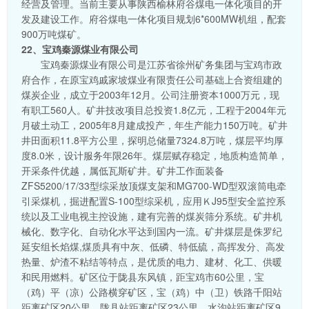
经营及管理。当前主要从事陕西榆林府谷煤电一体化项目的开
发及建设工作。府谷煤电一体化项目规划
6*600MW
机组，配套
900
万吨煤矿。
22
、宝鸡秦源煤业有限公司
宝鸡秦源煤业有限公司是江苏省徐州矿务集团与宝鸡市政
府合作，在原宝鸡戚家坡煤业有限责任公司基础上合资组建的
煤炭企业，成立于
2003
年
12
月。公司注册资本
1000
万元，现
有职工
560
人。矿井技改项目总投资
1.8
亿元，工程于
2004
年元
月破土动工，
2005
年
8
月建成投产，年生产能力
150
万吨。矿井
井田面积
11.8
平方公里，探明总储量
7324.8
万吨，煤层平均厚
度
8.0
米，设计服务年限
26
年。煤层赋存稳定，地质构造简单，
开采条件优越，属低瓦斯矿井。矿井工作面装备
ZFS5200/17/33
型综采放顶煤支架和
MG700-WD
型双滚筒电牵
引采煤机，掘进配置
S-100
型综采机，应用Ｋ
J95
型安全监控系
统以及工业电视主控设施，建有完善的煤炭筛分系统。矿井机
械化、数字化、自动化水平达到国内一流。矿井煤层是侏罗纪
延安组长焰煤,煤质具有中灰、低磷、特低硫，高挥发分、高发
热量、炉渣不粘结等特点，是优质的电力、建材、化工、供暖
和民用燃料。矿区位于陇县东风镇，距宝鸡市
60
公里，宝
（鸡）平（凉）公路横穿矿区，宝（鸡）中（卫）铁路千阳站
距离矿区
20
公里，陇县站距离矿区
23
公里，水沟站距离矿区
9