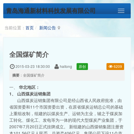
青岛海通新材料科技发展有限公司
当前位置：
首页
新闻公告
全国煤矿简介
2015-03-23 18:30:00
haitong
原创
6209
摘要
：全国煤矿简介
一、
华北地区：
1、
山西煤炭运销集团
山西煤炭运销集团有限公司是经山西省人民政府批准，由
省国资委和11个市国资委出资，在原省煤炭运销总公司的基础
上重组改制，组建的以煤炭生产、运销为主业，辅之于煤炭加
工转化、煤化工、发电等为一体的现代大型煤炭产业集团，于
2007年7月20日正式挂牌成立。 新组建的山西煤销集团注册资
本101.56亿元人民币，总资产406亿元，集团公司下设11个市