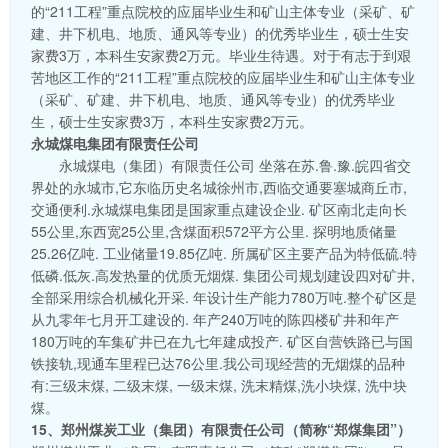
的“
211
工程”重点院校的应届毕业生和矿山主体专业（采矿、矿
建、井下机电、地质、通风等专业）的优秀毕业生，硕士生安
家费
3
万，本科生安家费
2
万元。毕业生待遇。对于有志于到艰
苦地区工作的“
211
工程”重点院校的应届毕业生和矿山主体专业
（采矿、矿建、井下机电、地质、通风等专业）的优秀毕业
生，硕士生安家费
3
万，本科生安家费
2
万元。
永城煤电集团有限责任公司
永城煤电（集团）有限责任公司 坐落在苏.鲁.豫.皖四省交
界处的永城市,它东临历史名城徐州市,西临交通要塞城商丘市,
交通便利.永城煤电集团是国家重点建设企业
.
矿区南北走向长
55
公里,东西宽
25
公里,含煤面积
572
平方公里
.
探明地质储量
25.26
亿吨
.
工业储量
19.85
亿吨
.
所属矿区主要产品为特低硫.特
低磷.低灰.高发热量的优质无烟煤
.
集团公司规划建设四对矿井,
全部采用综合机械化开采
.
年设计生产能力
780
万吨.整个矿区是
从九零年七月开工建设的
.
年产
240
万吨的陈四楼矿井和年产
180
万吨的车集矿井已在九七年建成投产
.
矿区自营铁路已与国
铁接轨,现通车里程已达
76
公里.我公司现经营的无烟煤的品种
有
:
三级末煤
,
二级末煤
,
一级末煤, 洗末精煤,洗小块煤
,
洗中块
煤。
15
、郑州煤炭工业（集团）有限责任公司（简称“郑煤集团”）