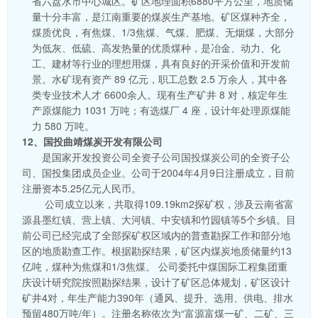
省六盘水市中心城区。矿区地理面积
6880
平方公里，地质储
量十分丰富，是江南重要的煤炭生产基地。矿区煤种齐全，
煤质优良，有焦煤、
1/3
焦煤、气煤、肥煤、无烟煤，大部分
为低灰、低硫、高发热量的优质煤种，是冶金、动力、化
工、建材等行业的理想用煤，具有良好的开采价值和开发前
景。水矿现有资产
89
亿元，职工总数
2.5
万余人，其中各
类专业技术人才
6600
余人。现有生产矿井
8
对，核定年生
产原煤能力
1031
万吨；有选煤厂
4
座，设计年处理原煤能
力
580
万吨。
12
、国投曲靖煤炭开发有限公司
是国家开发投资公司全资子公司国投煤炭公司的全资子公
司、国投集团成员企业。公司于
2004
年
4
月
9
日注册成立，目前
注册资本
5.25
亿元人民币。
公司成立以来，共取得
109.19km2
探矿权，涉及云南省富
源县墨红镇、营上镇、大河镇、中安镇和竹园镇等
5
个乡镇。目
前公司已经完成了全部探矿权区域内的普查勘探工作和部分地
区的地质勘查工作。根据勘探结果，矿区内煤炭地质储量约
13
亿吨，煤种为焦煤和
1/3
焦煤。 公司委托中煤国际工程集团重
庆设计研究院按照勘探结果，设计了矿区总体规划，矿区设计
矿井
4
对，年生产能力
390
年（通风、提升、选用、供电、排水
预留
480
万吨
/
年）。注册名称依次为“富源富煤一矿、二矿、三