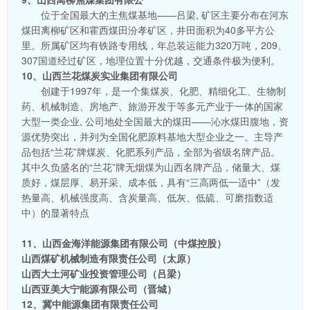
位于全国最大的主焦煤基地
——
吕梁, 矿区主要分布在河东
煤田离柳矿区和霍西煤田汾孝矿区，井田面积为
40
多平方公
里。所属矿区均有铁路专用线，年总装运能力
320
万吨，
209
、
307
国道经过矿区，地理位置十分优越，交通条件极为便利。
10
、山西兰花煤炭实业集团有限公司
创建于
1997
年，是一个集煤炭、化肥、精细化工、生物制
药、机械制造、房地产、旅游开发于等多元产业于一体的国家
大型一类企业, 公司地处全国最大的煤田
——
沁水煤田腹地，资
源优势突出，并列为全国化肥原料基地大型企业之一。主导产
品包括“兰花”牌煤炭、化肥系列产品，全部为省级名牌产品。
其中久负盛名的“兰花”牌无烟煤为山西名牌产品，储量大、煤
质好，煤层厚、易开采、成本低，具有“三高两低一适中”（发
热量高、机械强度高、含炭量高、低灰、低硫、可磨指数适
中）的显著特点
11
、山西金海洋能源集团有限公司（中煤控股）
山西煤矿机械制造有限责任公司（太原）
山西大土河矿业投资管理公司（吕梁）
山西亚美大宁能源有限公司（晋城）
12
、冀中能源集团有限责任公司