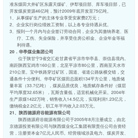
准东煤田大井矿区东露天煤矿、伊犁项目部、库车项目部，已
开发煤炭资源
46
亿吨，预计
2009
年底开发至
75
亿吨。
1、从事煤矿生产的主体专业享受安家费
2
万元；
2、企业实行岗位绩效工资制，以上各专业待遇从优。
3、报到一个月内与企业签订劳动合同，企业为其缴纳养老、医
疗、工伤、失业保险，并享受住房公积金、企业年金等福
利待遇。
20
．华亭煤业集团公司
位于陕甘宁
3
省交汇处甘肃省平凉市华亭县、崇信县境内。
南距陕西宝鸡市
160
公里，北至平凉市
80
公里，西南至天水市
210
公里。宝中铁路穿过矿区，国道、省道公路纵横交错，交
通条件十分便利。华亭矿区煤田总面积
134
平方公里，地质储
量丰富（
33.7
亿吨），煤炭品质优良，地质赋存条件好（煤层
平均厚度
32.65
米），瓦斯含量低，适宜机械化开采。
2004
年
生产原煤
1422
万吨，销售收入
14.5
亿元，实现利润
1.23
亿元，
缴纳税金
2.2
亿元，职工年平均收入
2.03
万元。
21
、陕西德源府谷能源有限公司
陕西德源府谷能源有限公司于
2005
年
8
月注册成立，由北
京德源投资有限公司与陕西煤业化工集团有限责任公司合资经
营，注册资本金
7
亿元人民币。经营领域涉及电力、煤炭开发、