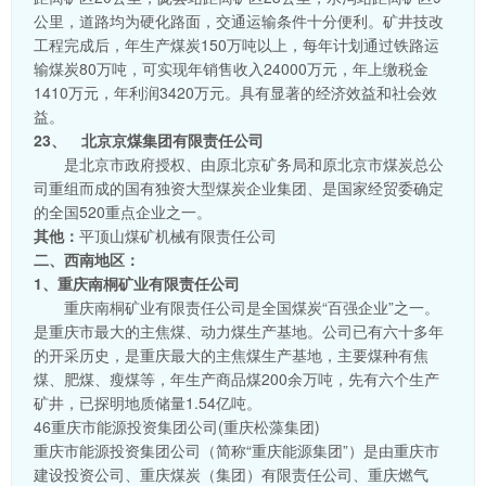
公里，道路均为硬化路面，交通运输条件十分便利。矿井技改
工程完成后，年生产煤炭
150
万吨以上，每年计划通过铁路运
输煤炭
80
万吨，可实现年销售收入
24000
万元，年上缴税金
1410
万元，年利润
3420
万元。具有显著的经济效益和社会效
益。
23
、 北京京煤集团有限责任公司
是北京市政府授权、由原北京矿务局和原北京市煤炭总公
司重组而成的国有独资大型煤炭企业集团、是国家经贸委确定
的全国
520
重点企业之一。
其他：
平顶山煤矿机械有限责任公司
二、西南地区：
1
、重庆南桐矿业有限责任公司
重庆南桐矿业有限责任公司是全国煤炭“百强企业”之一。
是重庆市最大的主焦煤、动力煤生产基地。公司已有六十多年
的开采历史，是重庆最大的主焦煤生产基地，主要煤种有焦
煤、肥煤、瘦煤等，年生产商品煤
200
余万吨，先有六个生产
矿井，已探明地质储量
1.54
亿吨。
46重庆市能源投资集团公司
(
重庆松藻集团
)
重庆市能源投资集团公司（简称“重庆能源集团”）是由重庆市
建设投资公司、重庆煤炭（集团）有限责任公司、重庆燃气